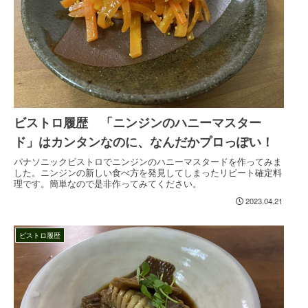
ビストロ履歴 「ニンジンのハニーマスター
ド」はカンタンなのに、なんだかプロっぽい！
パナソニックビストロでニンジンのハニーマスタードを作ってみま
した。ニンジンの新しい食べ方を発見してしまったリピート確定料
理です。簡単なので是非作ってみてください。
2023.04.21
ビストロ履歴