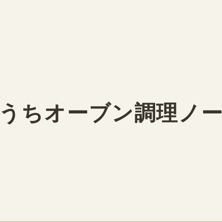
うちオーブン調理ノ