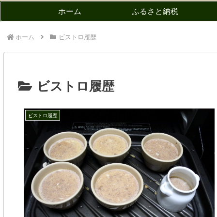
ホーム
ふるさと納税
ホーム
ビストロ履歴
ビストロ履歴
ビストロ履歴