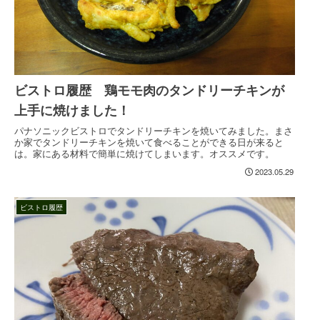
ビストロ履歴 鶏モモ肉のタンドリーチキンが
上手に焼けました！
パナソニックビストロでタンドリーチキンを焼いてみました。まさ
か家でタンドリーチキンを焼いて食べることができる日が来ると
は。家にある材料で簡単に焼けてしまいます。オススメです。
2023.05.29
ビストロ履歴