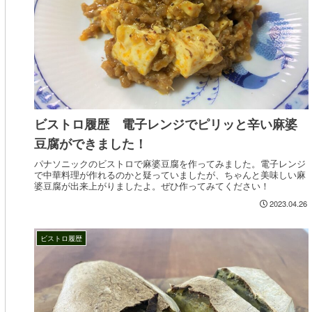
ビストロ履歴 電子レンジでピリッと辛い麻婆
豆腐ができました！
パナソニックのビストロで麻婆豆腐を作ってみました。電子レンジ
で中華料理が作れるのかと疑っていましたが、ちゃんと美味しい麻
婆豆腐が出来上がりましたよ。ぜひ作ってみてください！
2023.04.26
ビストロ履歴