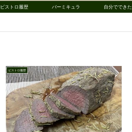
ビストロ履歴
バーミキュラ
自分でできた
ビストロ履歴