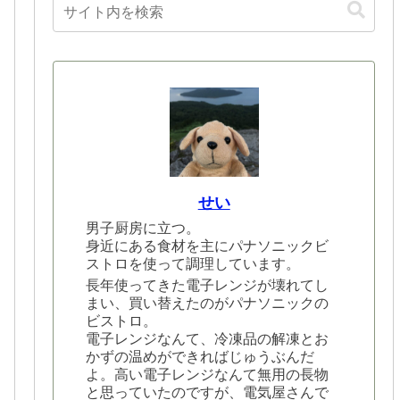
せい
男子厨房に立つ。
身近にある食材を主にパナソニックビ
ストロを使って調理しています。
長年使ってきた電子レンジが壊れてし
まい、買い替えたのがパナソニックの
ビストロ。
電子レンジなんて、冷凍品の解凍とお
かずの温めができればじゅうぶんだ
よ。高い電子レンジなんて無用の長物
と思っていたのですが、電気屋さんで