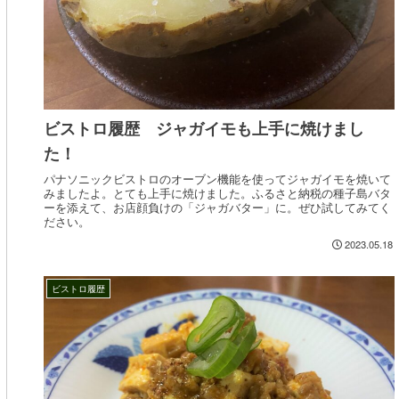
ビストロ履歴 ジャガイモも上手に焼けまし
た！
パナソニックビストロのオーブン機能を使ってジャガイモを焼いて
みましたよ。とても上手に焼けました。ふるさと納税の種子島バタ
ーを添えて、お店顔負けの「ジャガバター」に。ぜひ試してみてく
ださい。
2023.05.18
ビストロ履歴