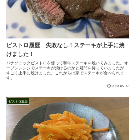
ビストロ履歴 失敗なし！ステーキが上手に焼
けました！
パナソニックビストロを使って和牛ステーキを焼いてみました。オ
ーブンレンジでステーキが焼けるのかと疑問を持っていましたが、
すごく上手に焼けました。これからは家でステーキが食べられま
す。
2023.05.02
ビストロ履歴