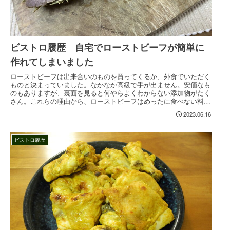
ビストロ履歴 自宅でローストビーフが簡単に
作れてしまいました
ローストビーフは出来合いのものを買ってくるか、外食でいただく
ものと決まっていました。なかなか高級で手が出ません。安価なも
のもありますが、裏面を見ると何やらよくわからない添加物がたく
さん。これらの理由から、ローストビーフはめったに食べない料理
Read more...
2023.06.16
ビストロ履歴