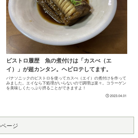
ビストロ履歴 魚の煮付けは「カスべ（エ
イ）」が超カンタン。ヘビロテしてます。
パナソニックのビストロを使ってカスべ（エイ）の煮付けを作って
みました。エイなら下処理がいらないので調理は楽々。コラーゲン
を美味しくたっぷり摂ることができますよ！
2023.04.01
のページ