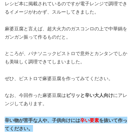
レシピ本に掲載されているのですが電子レンジで調理でき
るイメージがわかず、スルーしてきました。
麻婆豆腐と言えば、超大火力のガスコンロの上で中華鍋を
ガンガン振って作るものだと。
ところが、パナソニックビストロで意外とカンタンでしか
も美味しく調理できてしまいました。
ぜひ、ビストロで麻婆豆腐を作ってみてください。
なお、今回作った麻婆豆腐は
ピリッと辛い大人向け
にアレ
ンジしてあります。
辛い物が苦手な人や、子供向けには
辛い要素
を抜いて作っ
てください。