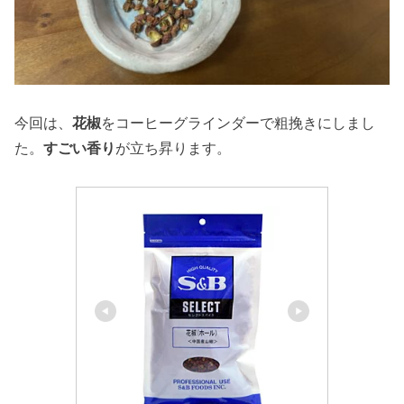
今回は、
花椒
をコーヒーグラインダーで粗挽きにしまし
た。
すごい香り
が立ち昇ります。