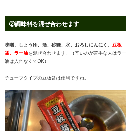
②調味料を混ぜ合わせます
味噌、しょうゆ、酒、砂糖、水、おろしにんにく、
豆板
醤、ラー油
を混ぜ合わせます。（辛いのが苦手な人はラー
油は入れなくてOK）
チューブタイプの豆板醤は便利ですね。