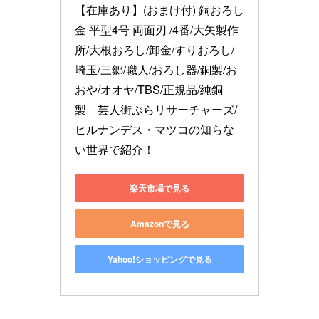
【在庫あり】(おまけ付) 銅おろし
金 平型4号 両面刃 /4番/大矢製作
所/大根おろし/卸金/すりおろし/
埼玉/三郷/職人/おろし器/銅製/お
おや/オオヤ/TBS/正規品/純銅
製　芸人街ぶらリサーチャーズ/
ヒルナンデス・マツコの知らな
い世界で紹介！
楽天市場で見る
Amazonで見る
Yahoo!ショッピングで見る