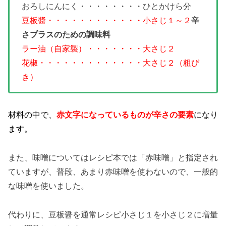
おろしにんにく・・・・・・・・ひとかけら分
豆板醬・・・・・・・・・・・・小さじ１～２
辛
さプラスのための調味料
ラー油（自家製）・・・・・・・大さじ２
花椒・・・・・・・・・・・・・大さじ２（粗び
き）
材料の中で、
赤文字になっているものが辛さの要素
になり
ます。
また、味噌についてはレシピ本では「赤味噌」と指定され
ていますが、普段、あまり赤味噌を使わないので、一般的
な味噌を使いました。
代わりに、豆板醤を通常レシピ小さじ１を小さじ２に増量