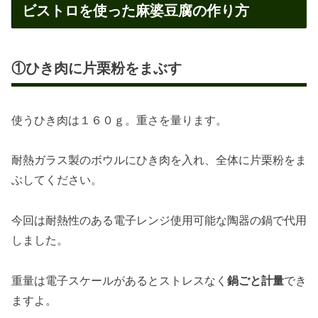
ビストロを使った麻婆豆腐の作り方
①ひき肉に片栗粉をまぶす
使うひき肉は１６０ｇ。重さを量ります。
耐熱ガラス製のボウルにひき肉を入れ、全体に片栗粉をま
ぶしてください。
今回は耐熱性のある電子レンジ使用可能な陶器の鍋で代用
しました。
重量は電子スケールがあるとストレスなく
鍋ごと計量
でき
ますよ。