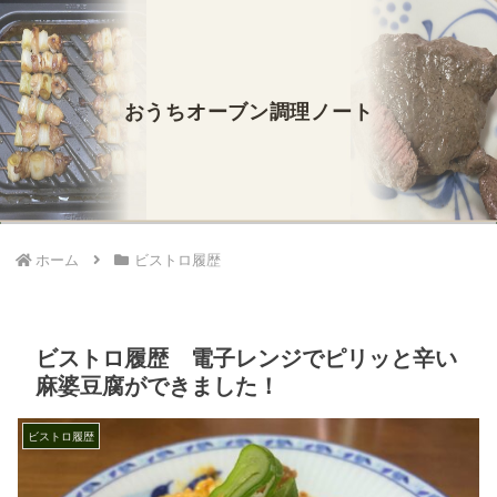
おうちオーブン調理ノート
ホーム
ビストロ履歴
ビストロ履歴 電子レンジでピリッと辛い
麻婆豆腐ができました！
ビストロ履歴