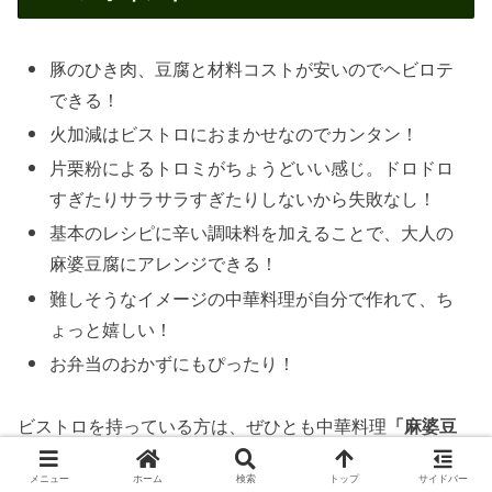
豚のひき肉、豆腐と材料コストが安いのでヘビロテ
できる！
火加減はビストロにおまかせなのでカンタン！
片栗粉によるトロミがちょうどいい感じ。ドロドロ
すぎたりサラサラすぎたりしないから失敗なし！
基本のレシピに辛い調味料を加えることで、大人の
麻婆豆腐にアレンジできる！
難しそうなイメージの中華料理が自分で作れて、ち
ょっと嬉しい！
お弁当のおかずにもぴったり！
ビストロを持っている方は、ぜひとも中華料理
「麻婆豆
腐」
を楽しんでください。
メニュー
ホーム
検索
トップ
サイドバー