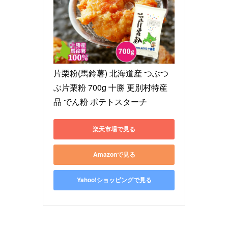
片栗粉(馬鈴薯) 北海道産 つぶつ
ぶ片栗粉 700g 十勝 更別村特産
品 でん粉 ポテトスターチ
楽天市場で見る
Amazonで見る
Yahoo!ショッピングで見る