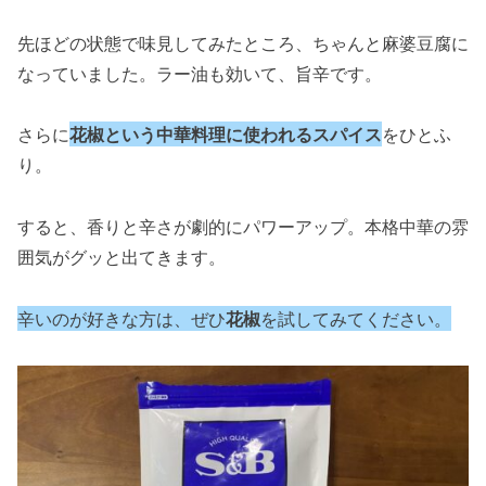
先ほどの状態で味見してみたところ、ちゃんと麻婆豆腐に
なっていました。ラー油も効いて、旨辛です。
さらに
花椒という中華料理に使われるスパイス
をひとふ
り。
すると、香りと辛さが劇的にパワーアップ。本格中華の雰
囲気がグッと出てきます。
辛いのが好きな方は、ぜひ
花椒
を試してみてください。