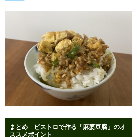
まとめ ビストロで作る「麻婆豆腐」のオ
ススメポイント