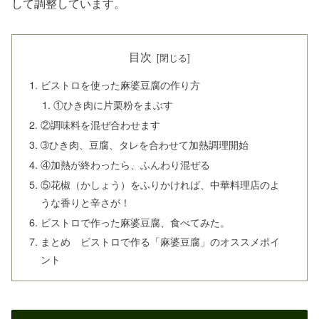
して調整しています。
目次
ビストロを使った麻婆豆腐の作り方
①ひき肉に片栗粉をまぶす
②調味料を混ぜ合わせます
➂ひき肉、豆腐、タレを合わせて加熱調理開始
④加熱が終わったら、ふんわり混ぜる
⑤花椒（かしょう）をふりかければ、中華料理店のよ
うな香りと辛さが！
ビストロで作った麻婆豆腐、食べてみた。
まとめ ビストロで作る「麻婆豆腐」のオススメポイ
ント