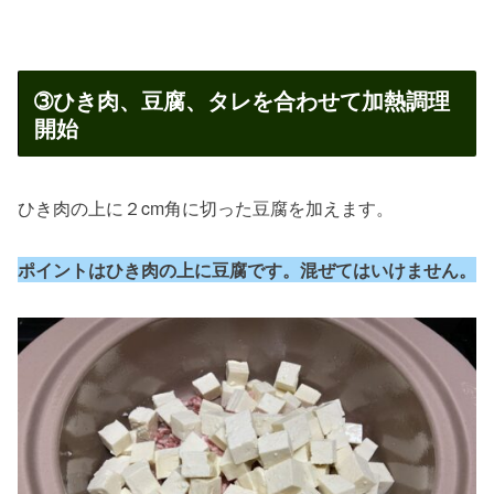
➂ひき肉、豆腐、タレを合わせて加熱調理
開始
ひき肉の上に２cm角に切った豆腐を加えます。
ポイントはひき肉の上に豆腐です。混ぜてはいけません。