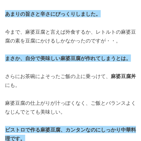
あまりの旨さと辛さにびっくりしました。
今まで、麻婆豆腐と言えば外食するか、レトルトの麻婆豆
腐の素を豆腐にかけるしかなかったのですが・・。
まさか、自分で美味しい麻婆豆腐が作れてしまうとは。
さらにお茶碗によそったご飯の上に乗っけて、
麻婆豆腐丼
にも。
麻婆豆腐の仕上がりが汁っぽくなく、ご飯とバランスよく
なじんでとても美味しい。
ビストロで作る麻婆豆腐、カンタンなのにしっかり中華料
理です。