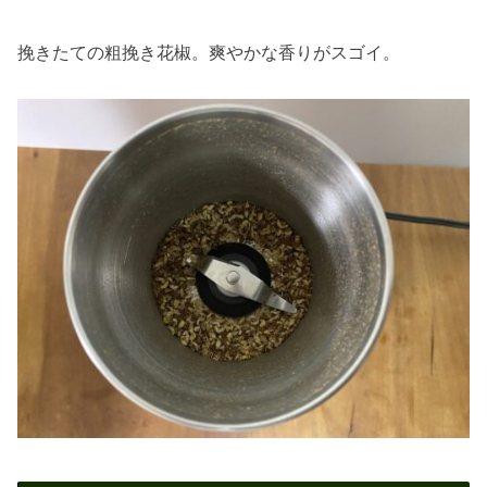
挽きたての粗挽き花椒。爽やかな香りがスゴイ。