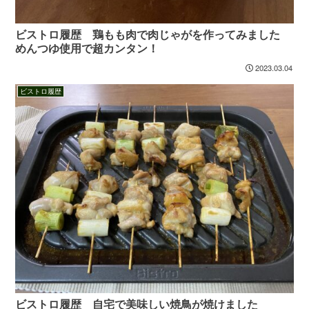
ビストロ履歴 鶏もも肉で肉じゃがを作ってみました
めんつゆ使用で超カンタン！
2023.03.04
ビストロ履歴
ビストロ履歴 自宅で美味しい焼鳥が焼けました