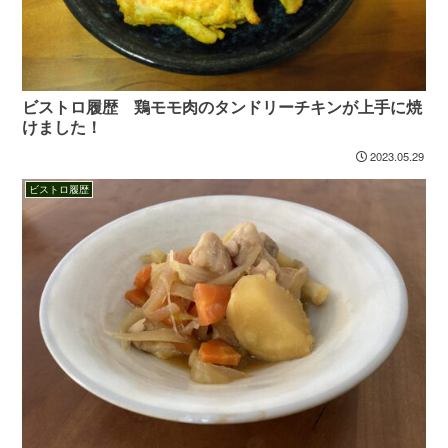
ビストロ履歴 鶏モモ肉のタンドリーチキンが上手に焼
けました！
2023.05.29
ビストロ履歴