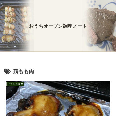
おうちオーブン調理ノート
鶏もも肉
ビストロ履歴