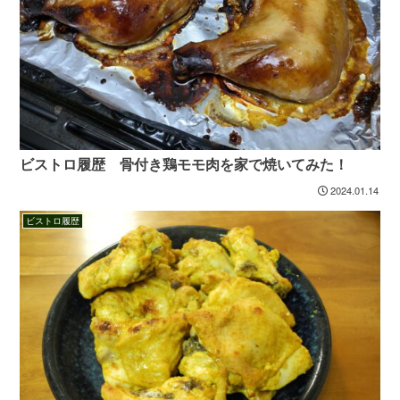
ビストロ履歴 骨付き鶏モモ肉を家で焼いてみた！
2024.01.14
ビストロ履歴