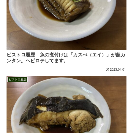
ビストロ履歴 魚の煮付けは「カスべ（エイ）」が超カ
ンタン。ヘビロテしてます。
2023.04.01
ビストロ履歴