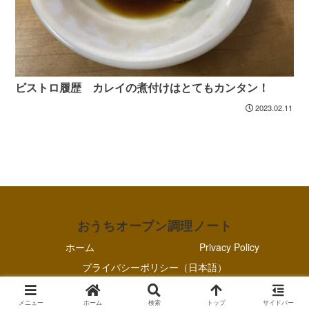
ビストロ履歴 カレイの煮付けはとてもカンタン！
2023.02.11
おうちオーブン調理ノート
ホーム
Privacy Policy
プライバシーポリシー（日本語）
© 2021-2026 おうちオーブン調理ノート.
メニュー
ホーム
検索
トップ
サイドバー