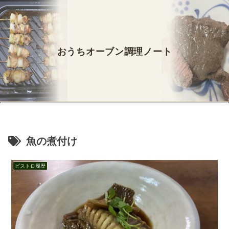
おうちオーブン調理ノート
魚の煮付け
ビストロ履歴