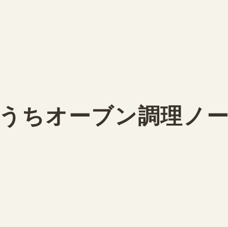
うちオーブン調理ノ