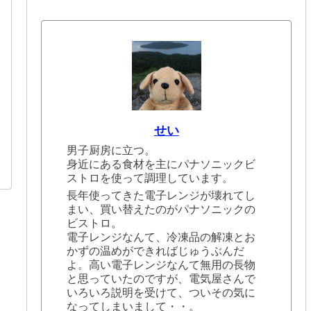
せい
男子厨房に立つ。
身近にある食材を主にパナソニックビ
ストロを使って調理しています。
長年使ってきた電子レンジが壊れてし
まい、買い替えたのがパナソニックの
ビストロ。
電子レンジなんて、冷凍品の解凍とお
かずの温めができればじゅうぶんだ
よ。高い電子レンジなんて無用の長物
と思っていたのですが、電気屋さんで
いろいろ説明を受けて、ついその気に
なってしまいまして・・。