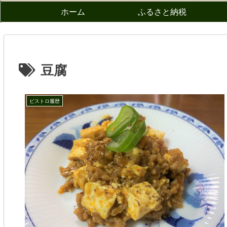
ホーム
ふるさと納税
豆腐
ビストロ履歴