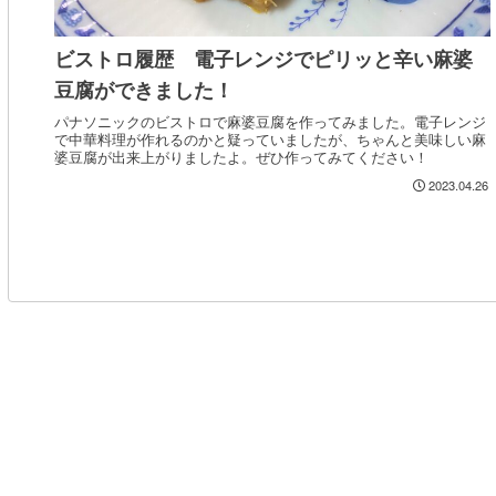
ビストロ履歴 電子レンジでピリッと辛い麻婆
豆腐ができました！
パナソニックのビストロで麻婆豆腐を作ってみました。電子レンジ
で中華料理が作れるのかと疑っていましたが、ちゃんと美味しい麻
婆豆腐が出来上がりましたよ。ぜひ作ってみてください！
2023.04.26