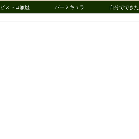
ビストロ履歴
バーミキュラ
自分でできた