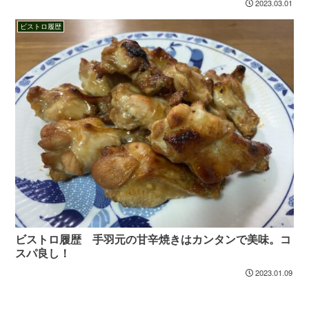
2023.03.01
ビストロ履歴
ビストロ履歴 手羽元の甘辛焼きはカンタンで美味。コ
スパ良し！
2023.01.09