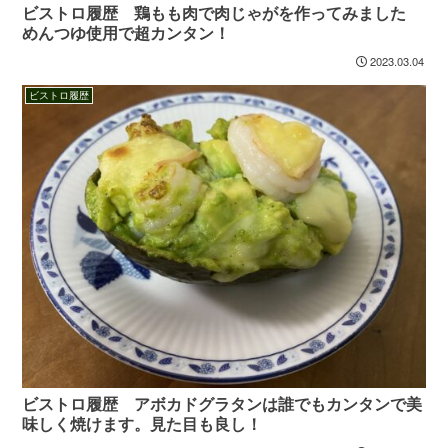
ビストロ履歴 鶏もも肉で肉じゃがを作ってみました
めんつゆ使用で超カンタン！
2023.03.04
ビストロ履歴
ビストロ履歴 アボカドグラタンは誰でもカンタンで美
味しく焼けます。見た目も良し！