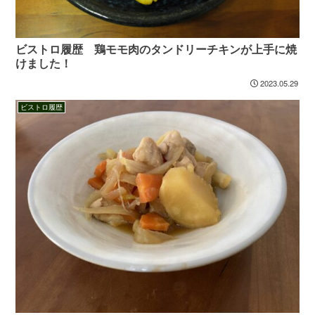
ビストロ履歴 鶏モモ肉のタンドリーチキンが上手に焼
けました！
2023.05.29
ビストロ履歴