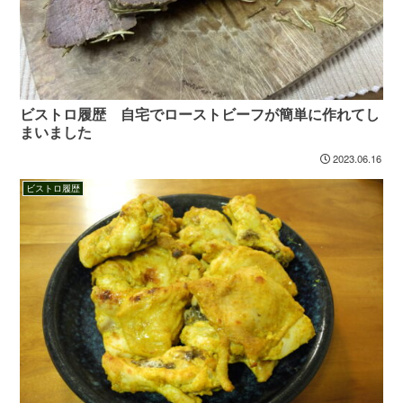
ビストロ履歴 自宅でローストビーフが簡単に作れてし
まいました
2023.06.16
ビストロ履歴