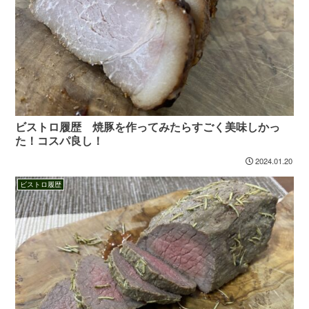
ビストロ履歴 焼豚を作ってみたらすごく美味しかっ
た！コスパ良し！
2024.01.20
ビストロ履歴