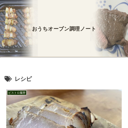
おうちオーブン調理ノート
レシピ
ビストロ履歴