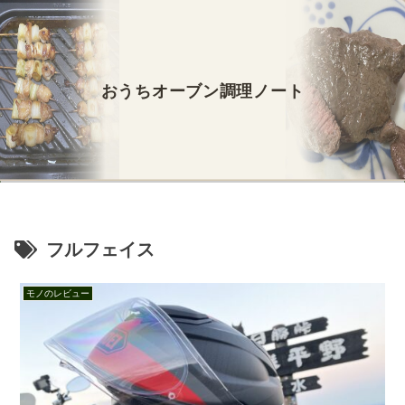
おうちオーブン調理ノート
フルフェイス
モノのレビュー