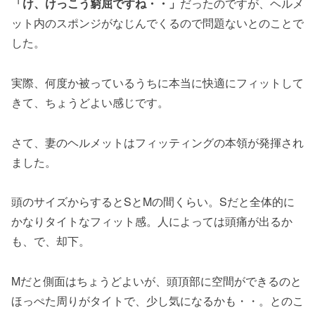
「け、けっこう窮屈ですね・・」
だったのですが、ヘルメ
ット内のスポンジがなじんでくるので問題ないとのことで
した。
実際、何度か被っているうちに本当に快適にフィットして
きて、ちょうどよい感じです。
さて、妻のヘルメットはフィッティングの本領が発揮され
ました。
頭のサイズからするとSとMの間くらい。Sだと全体的に
かなりタイトなフィット感。人によっては頭痛が出るか
も、で、却下。
Mだと側面はちょうどよいが、頭頂部に空間ができるのと
ほっぺた周りがタイトで、少し気になるかも・・。とのこ