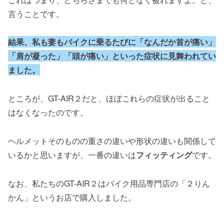
言うことです。
結果、私も妻もバイクに乗るたびに「なんだか首が痛い」
「肩が凝った」「頭が痛い」といった症状に見舞われてい
ました。
ところが、GT-AIR２だと、ほぼこれらの症状が出ること
はなくなったのです。
ヘルメットそのものの重さの違いや形状の違いも関係して
いるかと思いますが、一番の違いは
フィッティング
です。
なお、私たちのGT-AIR２はバイク用品専門店の「２りん
かん」というお店で購入しました。