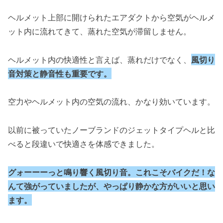
ヘルメット上部に開けられたエアダクトから空気がヘルメ
ット内に流れてきて、蒸れた空気が滞留しません。
ヘルメット内の快適性と言えば、蒸れだけでなく、
風切り
音対策と静音性も重要です。
空力やヘルメット内の空気の流れ、かなり効いています。
以前に被っていたノーブランドのジェットタイプヘルと比
べると段違いで快適さを体感できました。
グォーーーっと鳴り響く風切り音。これこそバイクだ！な
んて強がっていましたが、やっぱり静かな方がいいと思い
ます。