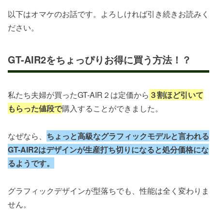
以下はオマケのお話です。よろしければ引き続きお読みく
ださい。
GT-AIR2をちょっぴりお得に買う方法！？
私たち夫婦が買ったGT-AIR２は定価から
３割ほど引いて
もらった値段で
購入することができました。
なぜなら、
ちょっと高級なグラフィックモデルと言われる
GT-AIR2はデザインが生産打ち切りになると処分価格にな
るようです。
グラフィックデザインが型落ちでも、性能は全く変わりま
せん。