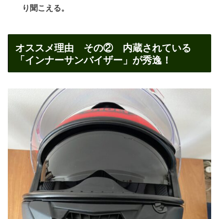
り聞こえる。
オススメ理由 その② 内蔵されている
「インナーサンバイザー」が秀逸！