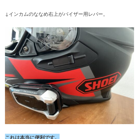
↓インカムのななめ右上がバイザー用レバー。
これは本当に便利です。