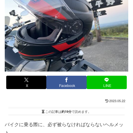
X
Facebook
LINE
2023.05.22
この記事は
約19分
で読めます。
バイクに乗る際に、必ず被らなければならないヘルメッ
ト。