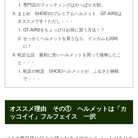
専門店のフィッティングはやっぱり大切。
まとめ SHOEIのプレミアムヘルメット GT-AIR2は
オススメです！ただし・・・
GT-AIR2をちょっぴりお得に買う方法！？
せっかくヘルメットを買うなら、インカムも同時
に！
蛇足な話 最初に安いヘルメットを買って後悔したこ
と・・・
蛇足の蛇足 SHOEIヘルメットが、ふるさと納税
で・・・
オススメ理由 その① ヘルメットは「カ
ッコイイ」フルフェイス 一択