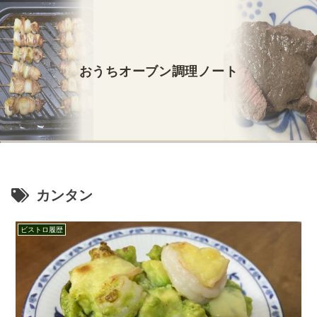
おうちオーブン調理ノート
カンタン
ビストロ履歴