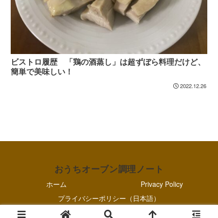
ビストロ履歴 「鶏の酒蒸し」は超ずぼら料理だけど、
簡単で美味しい！
2022.12.26
おうちオーブン調理ノート
ホーム
Privacy Policy
プライバシーポリシー（日本語）
© 2021-2026 おうちオーブン調理ノート.