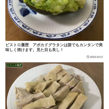
ビストロ履歴 アボカドグラタンは誰でもカンタンで美
味しく焼けます。見た目も良し！
2023.03.01
ビストロ履歴