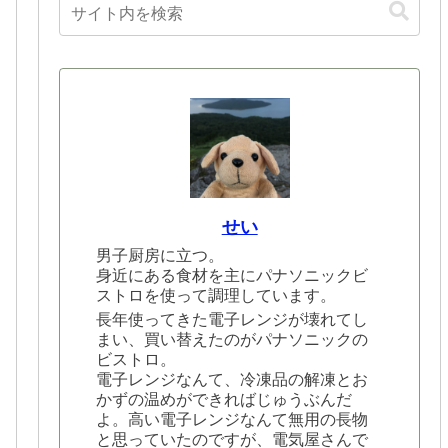
せい
男子厨房に立つ。
身近にある食材を主にパナソニックビ
ストロを使って調理しています。
長年使ってきた電子レンジが壊れてし
まい、買い替えたのがパナソニックの
ビストロ。
電子レンジなんて、冷凍品の解凍とお
かずの温めができればじゅうぶんだ
よ。高い電子レンジなんて無用の長物
と思っていたのですが、電気屋さんで