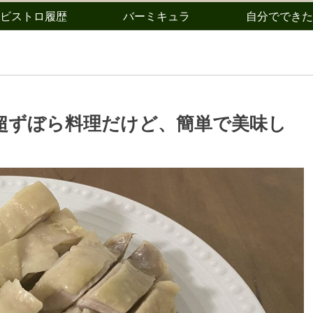
ビストロ履歴
バーミキュラ
自分でできた
超ずぼら料理だけど、簡単で美味し