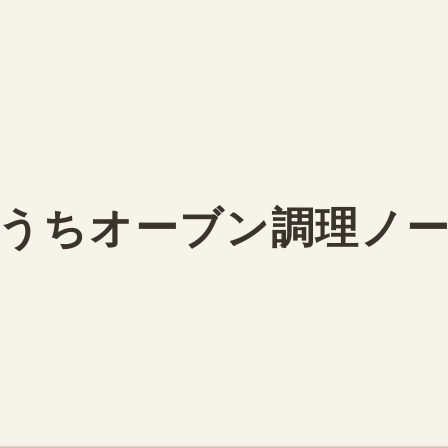
うちオーブン調理ノ