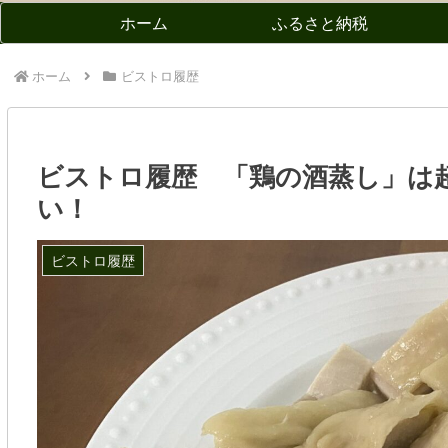
ホーム
ふるさと納税
ホーム
ビストロ履歴
ビストロ履歴 「鶏の酒蒸し」は
い！
ビストロ履歴