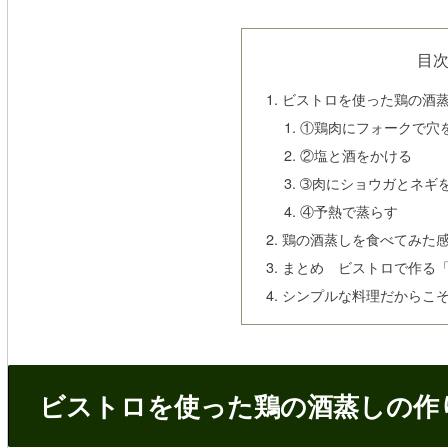
目
ビストロを使った鶏の酒
①鶏肉にフォークで穴
②塩と酒をかける
➂肉にショウガとネギ
④予熱で蒸らす
鶏の酒蒸しを食べてみた
まとめ ビストロで作る
シンプルな料理だからこ
ビストロを使った鶏の酒蒸しの作