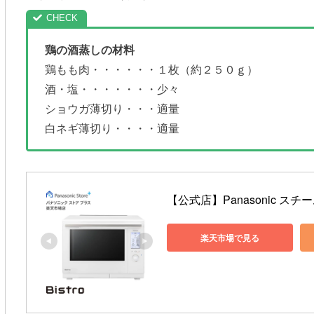
鶏の酒蒸しの材料
鶏もも肉・・・・・・１枚（約２５０ｇ）
酒・塩・・・・・・・少々
ショウガ薄切り・・・適量
白ネギ薄切り・・・・適量
【公式店】Panasonic スチーム
楽天市場で見る