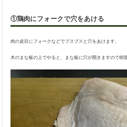
①鶏肉にフォークで穴をあける
肉の皮目にフォークなどでブスブスと穴をあけます。
木のまな板の上でやると、まな板に穴が開きますので樹