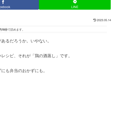
cebook
LINE
2023.05.14
約18分
で読めます。
があるだろうか。いやない。
いレシピ、それが「鶏の酒蒸し」です。
ずにも弁当のおかずにも。