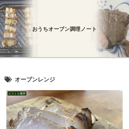
おうちオーブン調理ノート
オーブンレンジ
ビストロ履歴