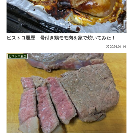
ビストロ履歴 骨付き鶏モモ肉を家で焼いてみた！
2024.01.14
ビストロ履歴