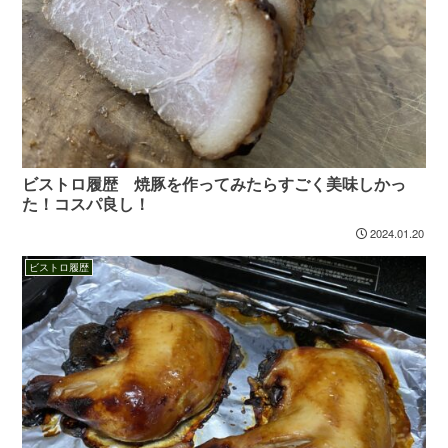
ビストロ履歴 焼豚を作ってみたらすごく美味しかっ
た！コスパ良し！
2024.01.20
ビストロ履歴