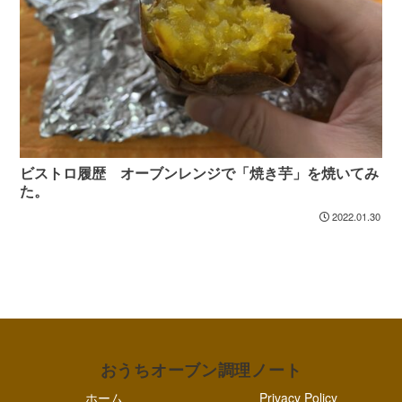
ビストロ履歴 オーブンレンジで「焼き芋」を焼いてみ
た。
2022.01.30
おうちオーブン調理ノート
ホーム
Privacy Policy