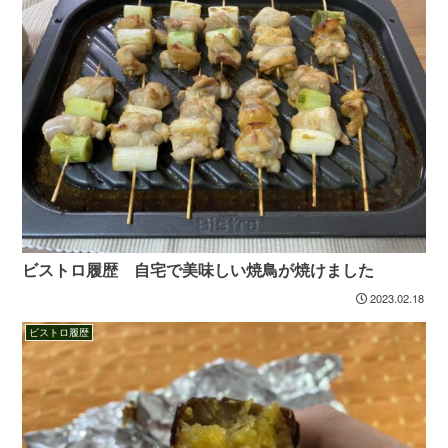
ビストロ履歴 自宅で美味しい焼鳥が焼けました
2023.02.18
ビストロ履歴