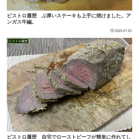
ビストロ履歴 ぶ厚いステーキも上手に焼けました。ア
ンガス牛編。
2023.07.25
ビストロ履歴
ビストロ履歴 自宅でローストビーフが簡単に作れてし