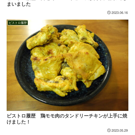
まいました
2023.06.16
ビストロ履歴
ビストロ履歴 鶏モモ肉のタンドリーチキンが上手に焼
けました！
2023.05.29