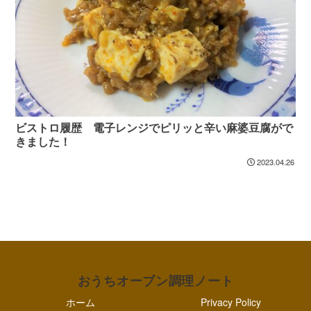
ビストロ履歴 電子レンジでピリッと辛い麻婆豆腐がで
きました！
2023.04.26
おうちオーブン調理ノート
ホーム
Privacy Policy