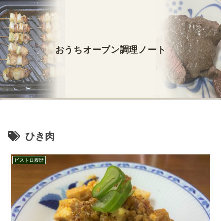
おうちオーブン調理ノート
ひき肉
ビストロ履歴