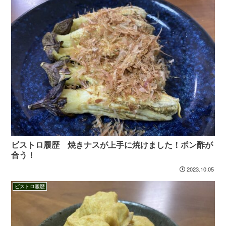
ビストロ履歴 焼きナスが上手に焼けました！ポン酢が
合う！
2023.10.05
ビストロ履歴