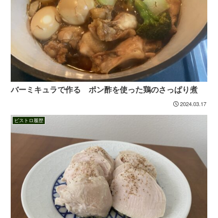
バーミキュラで作る ポン酢を使った鶏のさっぱり煮
2024.03.17
ビストロ履歴