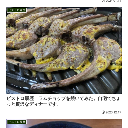
2024.01.14
ビストロ履歴
ビストロ履歴 ラムチョップを焼いてみた。自宅でちょ
っと贅沢なディナーです。
2023.12.17
ビストロ履歴