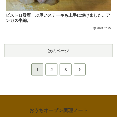
ビストロ履歴 ぶ厚いステーキも上手に焼けました。ア
ンガス牛編。
2023.07.25
次のページ
次
1
2
8
へ
おうちオーブン調理ノート