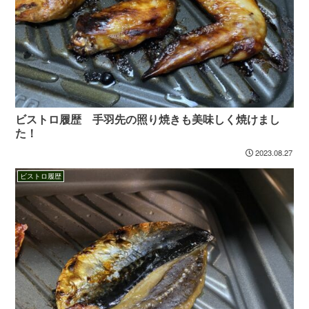
ビストロ履歴 手羽先の照り焼きも美味しく焼けまし
た！
2023.08.27
ビストロ履歴