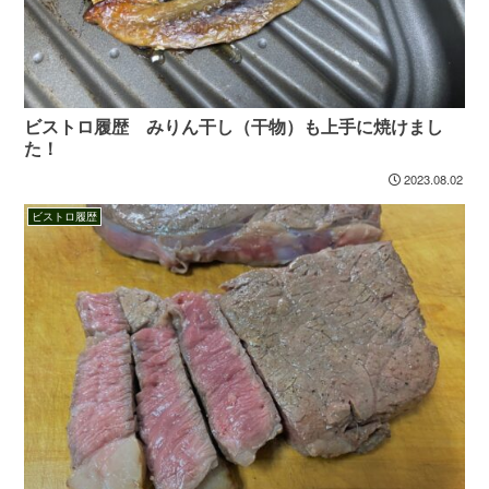
ビストロ履歴 みりん干し（干物）も上手に焼けまし
た！
2023.08.02
ビストロ履歴