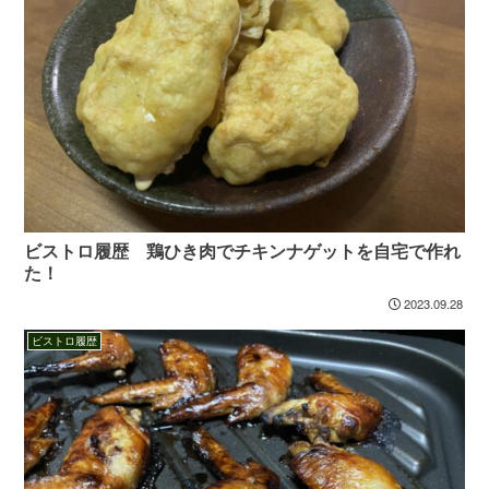
ビストロ履歴 鶏ひき肉でチキンナゲットを自宅で作れ
た！
2023.09.28
ビストロ履歴