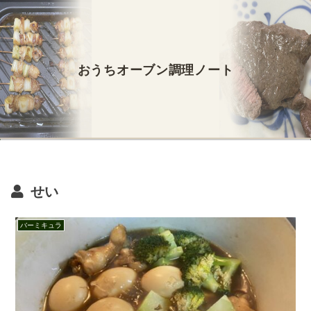
おうちオーブン調理ノート
せい
バーミキュラ