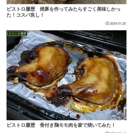
ビストロ履歴 焼豚を作ってみたらすごく美味しかっ
た！コスパ良し！
2024.01.20
ビストロ履歴
ビストロ履歴 骨付き鶏モモ肉を家で焼いてみた！