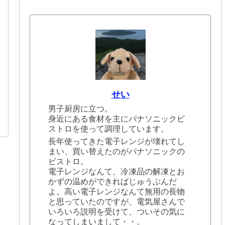
せい
男子厨房に立つ。
身近にある食材を主にパナソニックビ
ストロを使って調理しています。
長年使ってきた電子レンジが壊れてし
まい、買い替えたのがパナソニックの
ビストロ。
電子レンジなんて、冷凍品の解凍とお
かずの温めができればじゅうぶんだ
よ。高い電子レンジなんて無用の長物
と思っていたのですが、電気屋さんで
いろいろ説明を受けて、ついその気に
なってしまいまして・・。