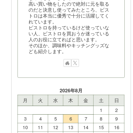
高い買い物をしたので絶対に元を取る
のだと決意し使ってみたところ、ビス
トロは本当に優秀で十分に活躍してく
れています。
ビストロを持っているけど使っていな
い人、ビストロを買おうか迷っている
人のお役に立てればと思います。
そのほか、調味料やキッチングッズな
ども紹介します。
2026年8月
月
火
水
木
金
土
日
1
2
3
4
5
6
7
8
9
10
11
12
13
14
15
16