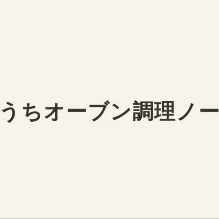
うちオーブン調理ノ