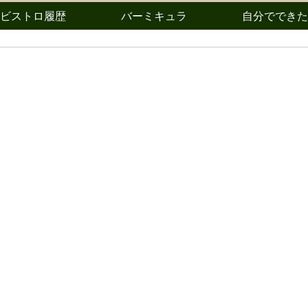
ビストロ履歴
バーミキュラ
自分でできた