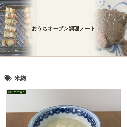
おうちオーブン調理ノート
米麹
自分でできた