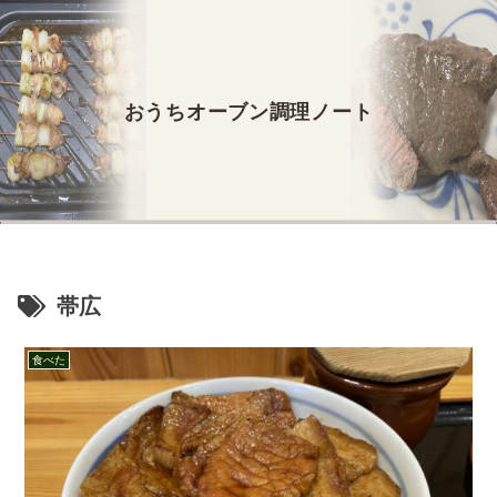
おうちオーブン調理ノート
帯広
食べた