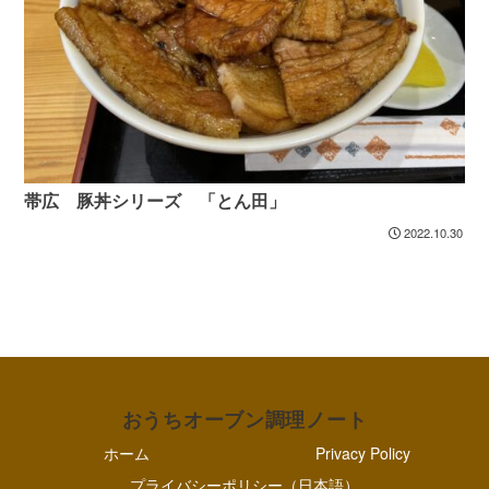
帯広 豚丼シリーズ 「とん田」
2022.10.30
おうちオーブン調理ノート
ホーム
Privacy Policy
プライバシーポリシー（日本語）