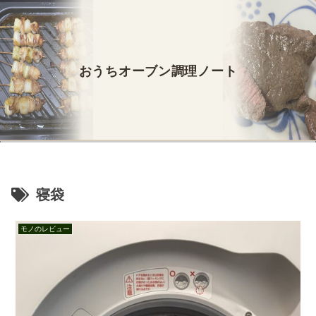
おうちオーブン調理ノート
寝袋
モノのレビュー