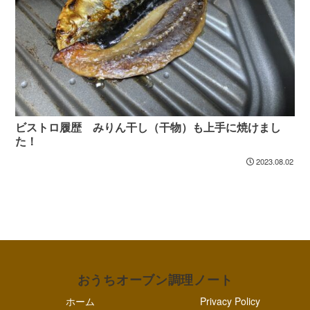
ビストロ履歴 みりん干し（干物）も上手に焼けまし
た！
2023.08.02
おうちオーブン調理ノート
ホーム
Privacy Policy