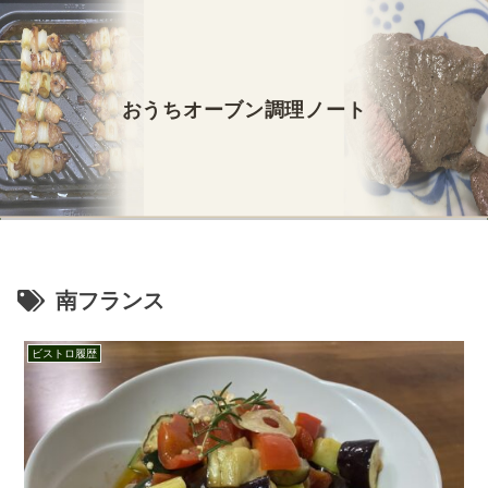
おうちオーブン調理ノート
南フランス
ビストロ履歴