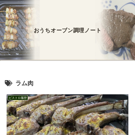
おうちオーブン調理ノート
ラム肉
ビストロ履歴