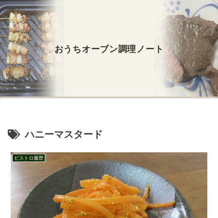
おうちオーブン調理ノート
ハニーマスタード
ビストロ履歴