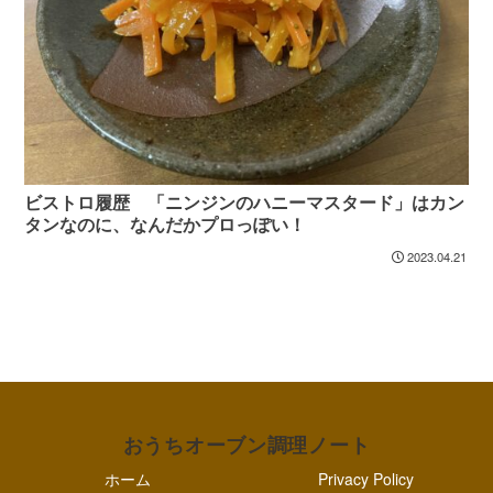
ビストロ履歴 「ニンジンのハニーマスタード」はカン
タンなのに、なんだかプロっぽい！
2023.04.21
おうちオーブン調理ノート
ホーム
Privacy Policy