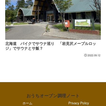
北海道 バイクでサウナ巡り 「岩見沢メープルロッ
ジ」でサウナとサ飯？
2022.09.12
おうちオーブン調理ノート
ホーム
Privacy Policy