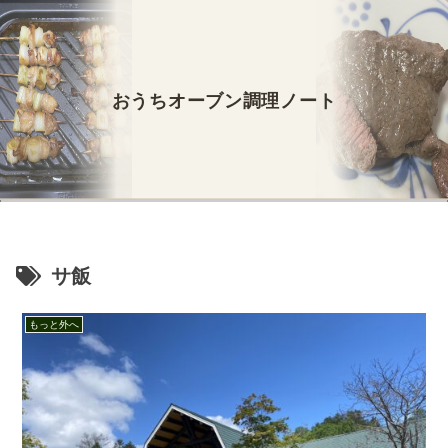
おうちオーブン調理ノート
サ飯
もっと外へ