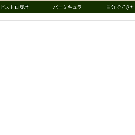
ビストロ履歴
バーミキュラ
自分でできた