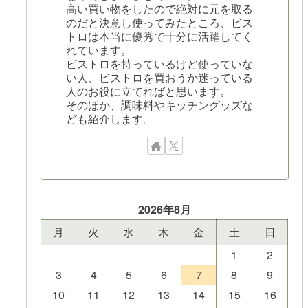
高い買い物をしたので絶対に元を取る
のだと決意し使ってみたところ、ビス
トロは本当に優秀で十分に活躍してく
れています。
ビストロを持っているけど使っていな
い人、ビストロを買おうか迷っている
人のお役に立てればと思います。
そのほか、調味料やキッチングッズな
ども紹介します。
2026年8月
月
火
水
木
金
土
日
1
2
3
4
5
6
7
8
9
10
11
12
13
14
15
16