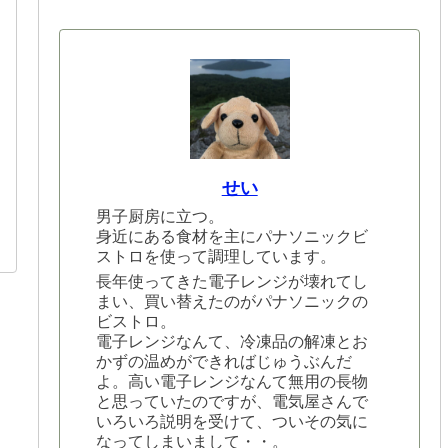
せい
男子厨房に立つ。
身近にある食材を主にパナソニックビ
ストロを使って調理しています。
長年使ってきた電子レンジが壊れてし
まい、買い替えたのがパナソニックの
ビストロ。
電子レンジなんて、冷凍品の解凍とお
かずの温めができればじゅうぶんだ
よ。高い電子レンジなんて無用の長物
と思っていたのですが、電気屋さんで
いろいろ説明を受けて、ついその気に
なってしまいまして・・。