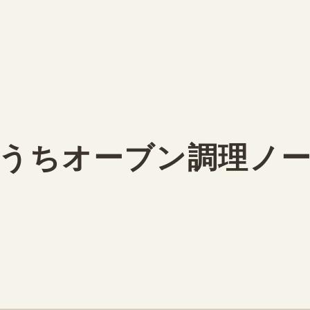
うちオーブン調理ノ