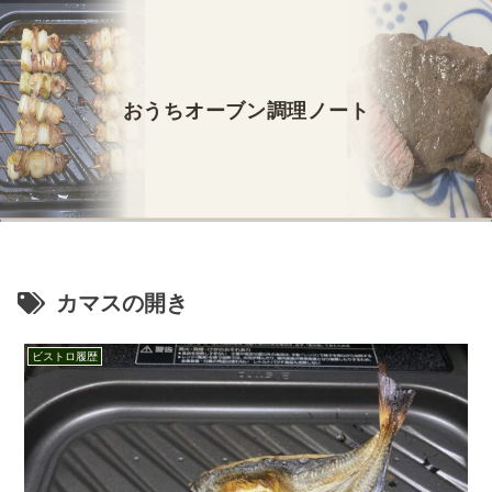
おうちオーブン調理ノート
カマスの開き
ビストロ履歴