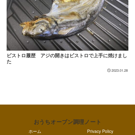
ビストロ履歴 アジの開きはビストロで上手に焼けまし
た
2023.01.28
おうちオーブン調理ノート
ホーム
Privacy Policy