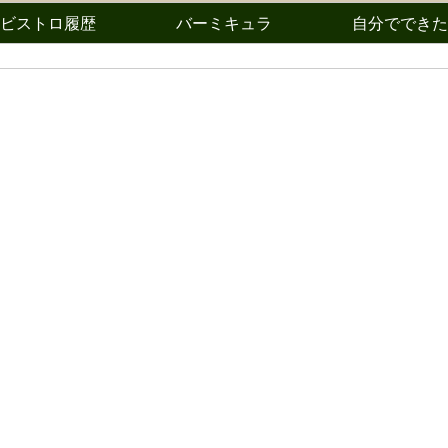
ビストロ履歴
バーミキュラ
自分でできた