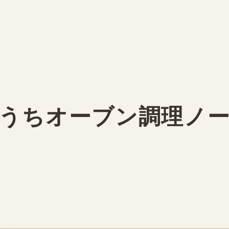
うちオーブン調理ノ