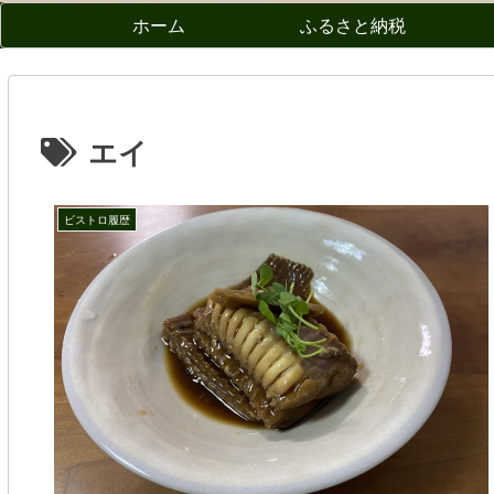
ホーム
ふるさと納税
エイ
ビストロ履歴