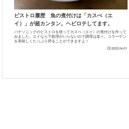
ビストロ履歴 魚の煮付けは「カスべ（エ
イ）」が超カンタン。ヘビロテしてます。
パナソニックのビストロを使ってカスべ（エイ）の煮付けを作って
みました。エイなら下処理がいらないので調理は楽々。コラーゲン
を美味しくたっぷり摂ることができますよ！
2023.04.01