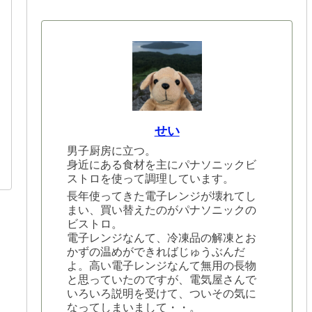
せい
男子厨房に立つ。
身近にある食材を主にパナソニックビ
ストロを使って調理しています。
長年使ってきた電子レンジが壊れてし
まい、買い替えたのがパナソニックの
ビストロ。
電子レンジなんて、冷凍品の解凍とお
かずの温めができればじゅうぶんだ
よ。高い電子レンジなんて無用の長物
と思っていたのですが、電気屋さんで
いろいろ説明を受けて、ついその気に
なってしまいまして・・。