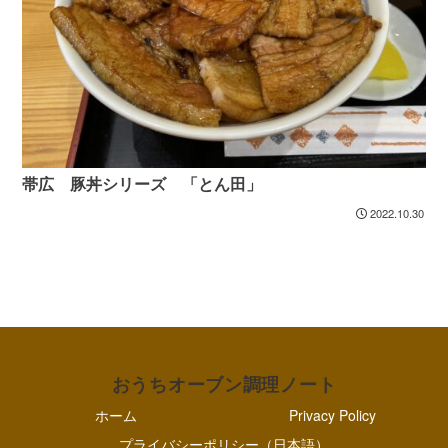
帯広 豚丼シリーズ 「とん田」
2022.10.30
おうちオーブン調理ノート
ホーム
Privacy Policy
プライバシーポリシー（日本語）