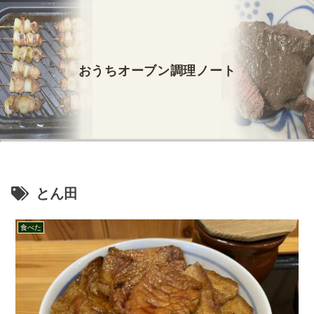
おうちオーブン調理ノート
とん田
食べた