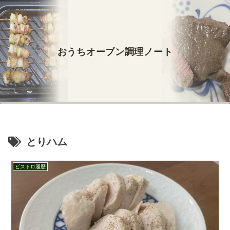
おうちオーブン調理ノート
とりハム
ビストロ履歴