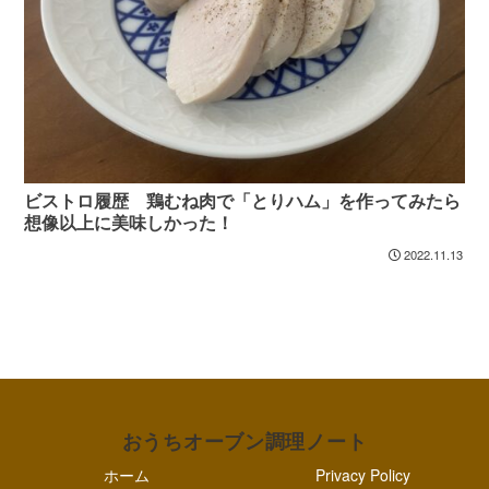
ビストロ履歴 鶏むね肉で「とりハム」を作ってみたら
想像以上に美味しかった！
2022.11.13
おうちオーブン調理ノート
ホーム
Privacy Policy