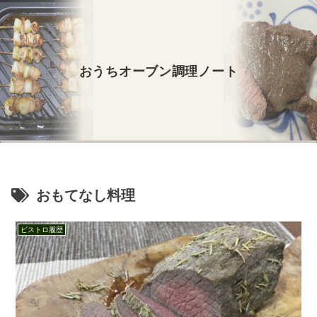
おうちオーブン調理ノート
おもてなし料理
ビストロ履歴