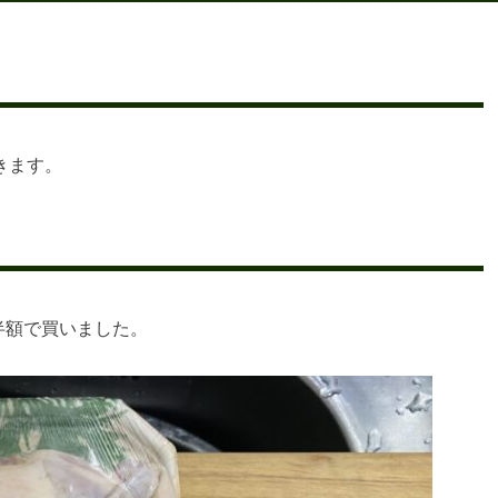
きます。
半額で買いました。