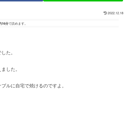
2022.12.18
約16分
で読めます。
でした。
えました。
ナブルに自宅で焼けるのですよ。