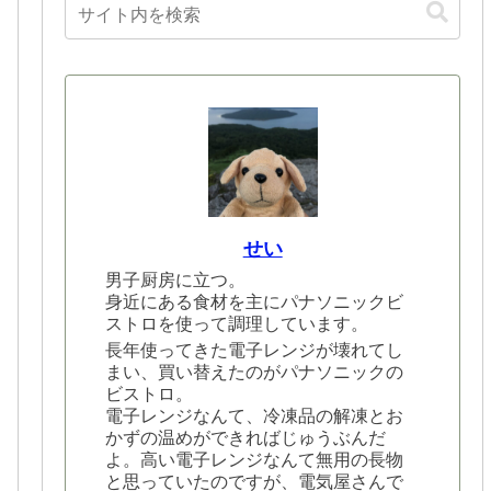
せい
男子厨房に立つ。
身近にある食材を主にパナソニックビ
ストロを使って調理しています。
長年使ってきた電子レンジが壊れてし
まい、買い替えたのがパナソニックの
ビストロ。
電子レンジなんて、冷凍品の解凍とお
かずの温めができればじゅうぶんだ
よ。高い電子レンジなんて無用の長物
と思っていたのですが、電気屋さんで