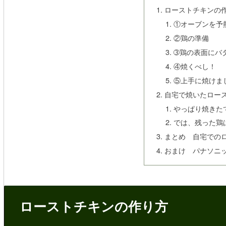
ローストチキンの
①オーブンを予
②鶏の準備
➂鶏の表面にバ
④焼くべし！
⑤上手に焼けま
自宅で焼いたロー
やっぱり焼きた
では、残った鶏
まとめ 自宅での
おまけ パナソニ
ローストチキンの作り方