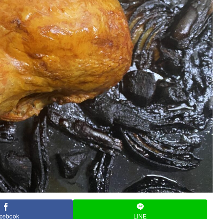
cebook
LINE