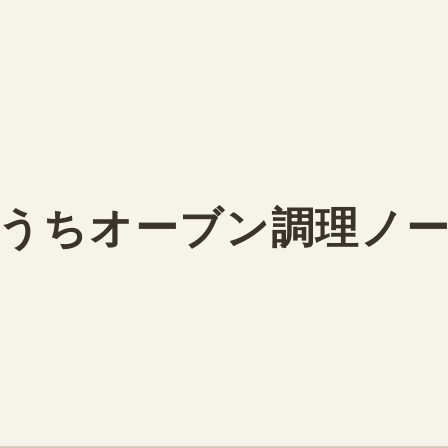
うちオーブン調理ノ