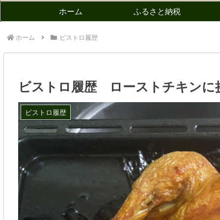
ホーム
ふるさと納税
ホーム
ビストロ履歴
ビストロ履歴 ローストチキンに
ビストロ履歴