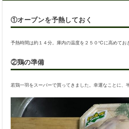
①オーブンを予熱しておく
予熱時間は約１４分。庫内の温度を２５０℃に高めてお
②鶏の準備
若鶏一羽をスーパーで買ってきました。幸運なことに、