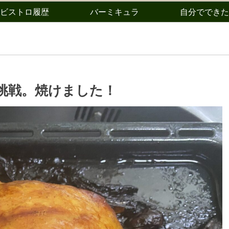
ビストロ履歴
バーミキュラ
自分でできた
挑戦。焼けました！