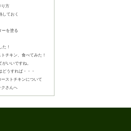
作り方
熱しておく
ターを塗る
した！
ストチキン、食べてみた！
てがいいですね。
はどうすれば・・・
ローストチキンについて
ックさんへ