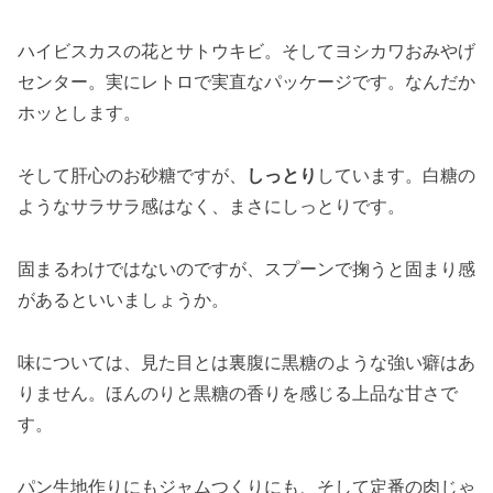
ハイビスカスの花とサトウキビ。そしてヨシカワおみやげ
センター。実にレトロで実直なパッケージです。なんだか
ホッとします。
そして肝心のお砂糖ですが、
しっとり
しています。白糖の
ようなサラサラ感はなく、まさにしっとりです。
固まるわけではないのですが、スプーンで掬うと固まり感
があるといいましょうか。
味については、見た目とは裏腹に黒糖のような強い癖はあ
りません。ほんのりと黒糖の香りを感じる上品な甘さで
す。
パン生地作りにもジャムつくりにも、そして定番の肉じゃ