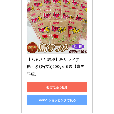
【ふるさと納税】島ザラメ(粗
糖・きび砂糖)500g×15袋【喜界
島産】
楽天市場で見る
Yahoo!ショッピングで見る