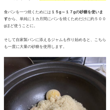
食パンを一つ焼くためには
１５g～１７gの砂糖を使いま
す
から、単純に１カ月間にパンを焼くためだけに約５００
gほど使うことに。
そして自家製パンに添えるジャムも作り始めると、こちら
も一度に大量の砂糖を使用します。