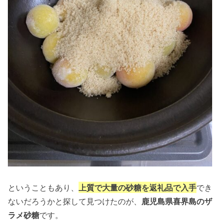
ということもあり、
上質で大量の砂糖を返礼品で入手
でき
ないだろうかと探して見つけたのが、
鹿児島県喜界島のザ
ラメ砂糖
です。