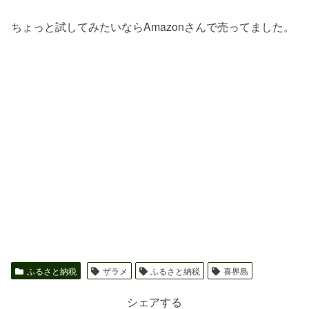
ちょっと試してみたいならAmazonさんで売ってました。
ふるさと納税
ザラメ
ふるさと納税
喜界島
シェアする