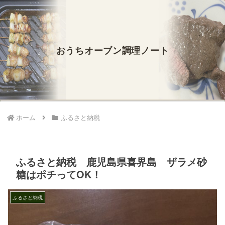
おうちオーブン調理ノート
ホーム
ふるさと納税
ふるさと納税 鹿児島県喜界島 ザラメ砂
糖はポチってOK！
ふるさと納税