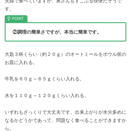
夫婦で食べていますが、奥さんもすこぶる快便だそうで
す。
②調理の簡単さですが、本当に簡単です。
大匙３杯くらい（約２０ｇ）のオートミールをボウル状の
お皿に入れる。
牛乳を６０ｇ～６５ｇくらい入れる。
水を１１０ｇ～１２０ｇくらい入れる。
いずれもざっくりで大丈夫です。出来上がりが水分多めに
なるかどうかであって、問題なく食べることができますか
ら。