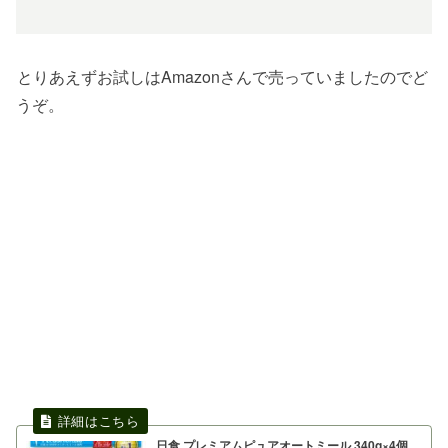
とりあえずお試しはAmazonさんで売っていましたのでど
うぞ。
日食 プレミアムピュアオートミール 340g×4個