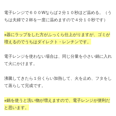
電子レンジで６００Wならば２分１０秒ほど温める。（う
ちは夫婦で２杯を一度に温めますので４分１０秒です）
※器にラップをした方がふっくら仕上がりますが、ゴミが
増えるのでうちはダイレクト・レンチンです。
電子レンジを使わない場合は、同じ分量を小さい鍋に入れ
て火にかけます。
沸騰してきたら１分くらい加熱して、火を止め、フタをし
て蒸らして完成です。
※鍋を使うと洗い物が増えますので、電子レンジが便利だ
と思います。