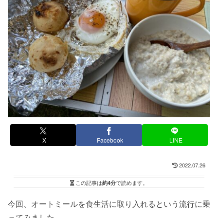
X
Facebook
LINE
2022.07.26
この記事は
約4分
で読めます。
今回、オートミールを食生活に取り入れるという流行に乗
ってみました。