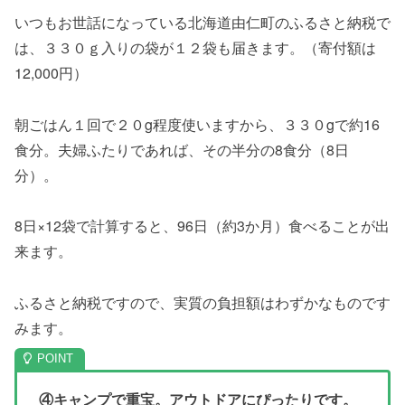
いつもお世話になっている北海道由仁町のふるさと納税で
は、３３０ｇ入りの袋が１２袋も届きます。（寄付額は
12,000円）
朝ごはん１回で２０g程度使いますから、３３０gで約16
食分。夫婦ふたりであれば、その半分の8食分（8日
分）。
8日×12袋で計算すると、96日（約3か月）食べることが出
来ます。
ふるさと納税ですので、実質の負担額はわずかなものです
みます。
④キャンプで重宝。アウトドアにぴったりです。