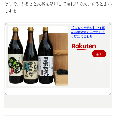
そこで、ふるさと納税を活用して返礼品で入手するとよい
ですよ。
【ふるさと納税】164 国
産有機醤油と黒大豆しょ
うゆ詰め合わせ
楽天
で購
入