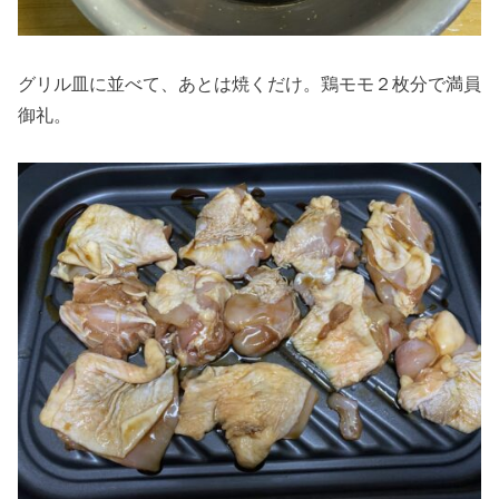
グリル皿に並べて、あとは焼くだけ。鶏モモ２枚分で満員
御礼。