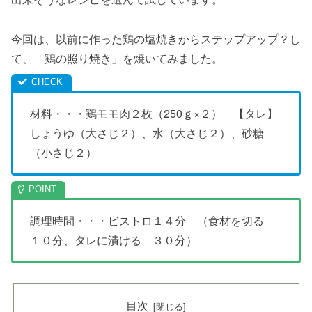
今回は、以前に作った鶏の塩焼きからステップアップ？し
て、「鶏の照り焼き」を焼いてみました。
材料・・・鶏モモ肉２枚（250ｇ×２） 【タレ】
しょうゆ（大さじ２）、水（大さじ２）、砂糖
（小さじ２）
調理時間・・・ビストロ１４分 （食材を切る
１０分、タレに漬ける ３０分）
目次