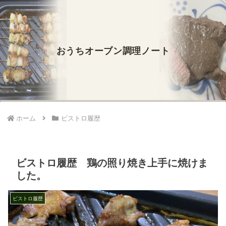
おうちオーブン調理ノート
ホーム
ビストロ履歴
ビストロ履歴 鶏の照り焼き上手に焼けま
した。
ビストロ履歴