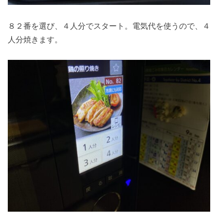
８２番を選び、４人分でスタート。電気代を使うので、４
人分焼きます。