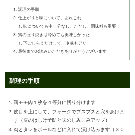
調理の手順
仕上がりと味について、あれこれ
味についても申し分なし。ただし、調味料も重要！
鶏の照り焼きは冷めても美味しかった
下ごしらえだけして、冷凍もアリ
最後までお読みいただきありがとうございます
調理の手順
鶏モモ肉１枚を４等分に切り分けます
皮目を上にして、フォークでプスプスと穴をあけま
す（皮のはじけ予防と味のしみこみアップ）
肉とタレをボールなどに入れて漬け込みます（３０