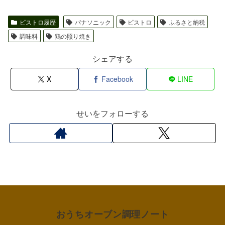
ビストロ履歴
パナソニック
ビストロ
ふるさと納税
調味料
鶏の照り焼き
シェアする
X
Facebook
LINE
せいをフォローする
おうちオーブン調理ノート