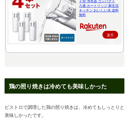
ト型 浄水器 コンパクト
ろ過 カートリッジ 新生活
キッチン おいしい水 送料
無料
楽天
で購
入
鶏の照り焼きは冷めても美味しかった
ビストロで調理した鶏の照り焼きは、冷めてもしっとりと
美味しかったです。