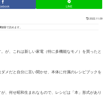
cebook
LINE
2022.11.09
約2分
で読めます。
す。が、これは新しい家電（特に多機能なモノ）を買ったと
はダメだと自分に言い聞かせ、本体に付属のレシピブックを
すが、何せ昭和生まれなもので、レシピは「本」形式があり