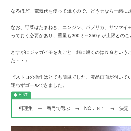
なるほど。電気代を使って焼くので、どうせなら一緒に
なお、野菜はたまねぎ、ニンジン、パプリカ、サツマイ
っておく必要があり、重量も200ｇ～250ｇが上限とのこ
さすがにジャガイモを丸ごと一緒に焼くのはＮＧという
た・・）
ビストロの操作はとても簡単でした。液晶画面が付いて
迷わずゴールできました。
料理集 → 番号で選ぶ → NO．８１ → 決定