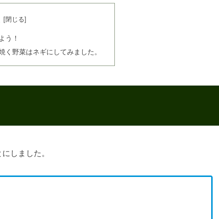
次
よう！
焼く野菜はネギにしてみました。
とにしました。