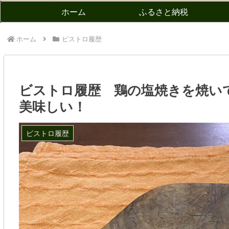
ホーム
ふるさと納税
ホーム
ビストロ履歴
ビストロ履歴 鶏の塩焼きを焼い
美味しい！
ビストロ履歴