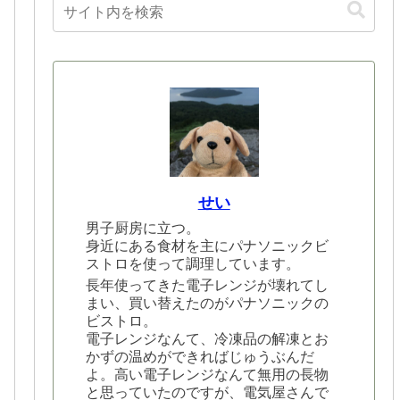
せい
男子厨房に立つ。
身近にある食材を主にパナソニックビ
ストロを使って調理しています。
長年使ってきた電子レンジが壊れてし
まい、買い替えたのがパナソニックの
ビストロ。
電子レンジなんて、冷凍品の解凍とお
かずの温めができればじゅうぶんだ
よ。高い電子レンジなんて無用の長物
と思っていたのですが、電気屋さんで